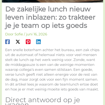
De zakelijke lunch nieuw
leven inblazen: zo trakteer
je je team op iets goeds
Door
Sofie
/
juni 16, 2026
Een snelle boterham achter het bureau, een zak chips
uit de automaat of helemaal niets: voor veel mensen
stelt de lunch op het werk weinig voor. Zonde, want
de middagpauze is een van de weinige momenten
waarop collega’s even samen stilstaan. Een goede,
verse lunch geeft niet alleen energie voor de rest van
de dag, maar zorgt ook voor een fijn moment samen.
In dit artikel lees je waarom de teamlunch ertoe doet
en hoe je er met weinig moeite iets goeds van maakt.
Direct antwoord op je
vragen