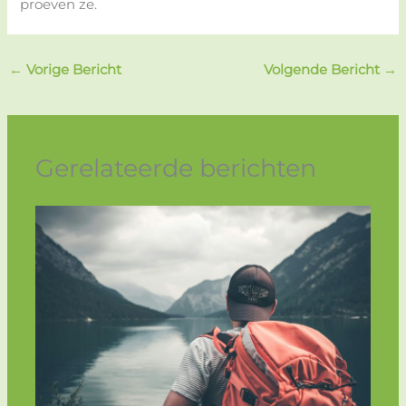
proeven ze.
←
Vorige Bericht
Volgende Bericht
→
Gerelateerde berichten