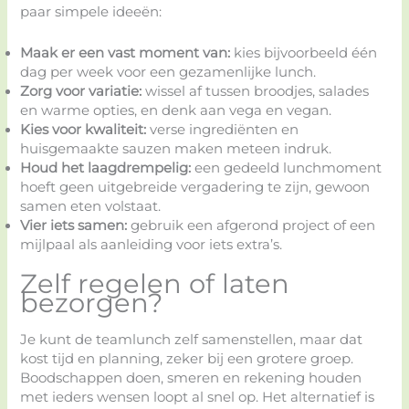
paar simpele ideeën:
Maak er een vast moment van:
kies bijvoorbeeld één
dag per week voor een gezamenlijke lunch.
Zorg voor variatie:
wissel af tussen broodjes, salades
en warme opties, en denk aan vega en vegan.
Kies voor kwaliteit:
verse ingrediënten en
huisgemaakte sauzen maken meteen indruk.
Houd het laagdrempelig:
een gedeeld lunchmoment
hoeft geen uitgebreide vergadering te zijn, gewoon
samen eten volstaat.
Vier iets samen:
gebruik een afgerond project of een
mijlpaal als aanleiding voor iets extra’s.
Zelf regelen of laten
bezorgen?
Je kunt de teamlunch zelf samenstellen, maar dat
kost tijd en planning, zeker bij een grotere groep.
Boodschappen doen, smeren en rekening houden
met ieders wensen loopt al snel op. Het alternatief is