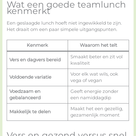
Wat een goede teamlunch
kenmerkt
Een geslaagde lunch hoeft niet ingewikkeld te zijn.
Het draait om een paar simpele uitgangspunten.
Kenmerk
Waarom het telt
Smaakt beter en zit vol
Vers en dagvers bereid
kwaliteit
Voor elk wat wils, ook
Voldoende variatie
vega of vegan
Voedzaam en
Geeft energie zonder
gebalanceerd
een namiddagdip
Maakt het een gezellig,
Makkelijk te delen
gezamenlijk moment
Vers en gezond versus snel