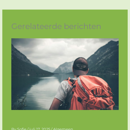
Gerelateerde berichten
De bijzondere reis van Jelle Ploeg: een
inspirerend verhaal
By
Sofie
/
juli 17, 2025
/
Algemeen