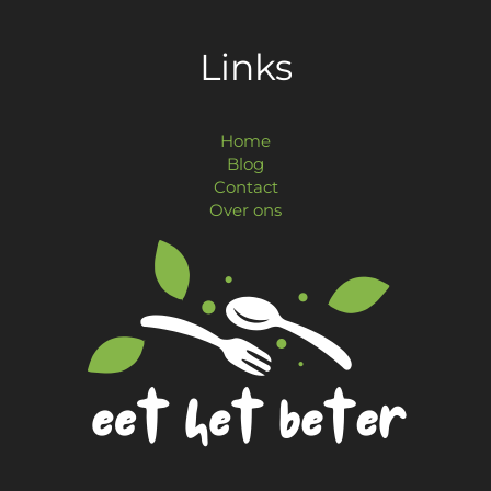
Links
Home
Blog
Contact
Over ons