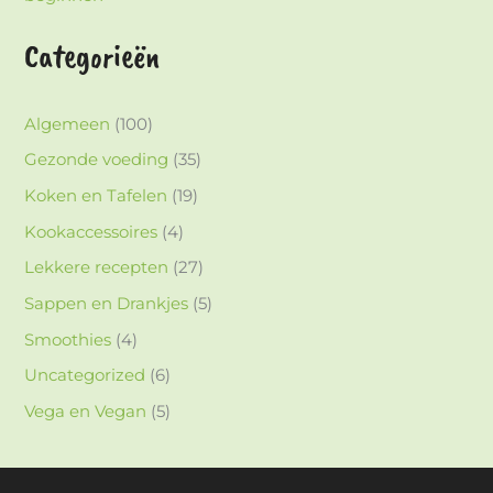
Categorieën
Algemeen
(100)
Gezonde voeding
(35)
Koken en Tafelen
(19)
Kookaccessoires
(4)
Lekkere recepten
(27)
Sappen en Drankjes
(5)
Smoothies
(4)
Uncategorized
(6)
Vega en Vegan
(5)