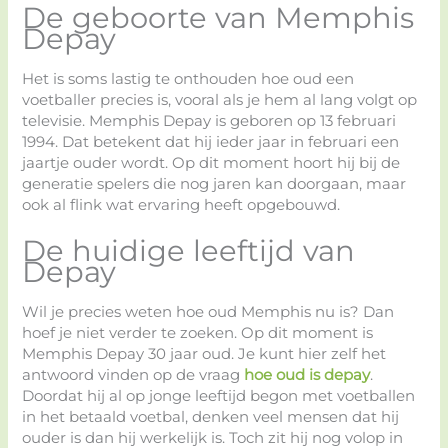
De geboorte van Memphis
Depay
Het is soms lastig te onthouden hoe oud een
voetballer precies is, vooral als je hem al lang volgt op
televisie. Memphis Depay is geboren op 13 februari
1994. Dat betekent dat hij ieder jaar in februari een
jaartje ouder wordt. Op dit moment hoort hij bij de
generatie spelers die nog jaren kan doorgaan, maar
ook al flink wat ervaring heeft opgebouwd.
De huidige leeftijd van
Depay
Wil je precies weten hoe oud Memphis nu is? Dan
hoef je niet verder te zoeken. Op dit moment is
Memphis Depay 30 jaar oud. Je kunt hier zelf het
antwoord vinden op de vraag
hoe oud is depay
.
Doordat hij al op jonge leeftijd begon met voetballen
in het betaald voetbal, denken veel mensen dat hij
ouder is dan hij werkelijk is. Toch zit hij nog volop in