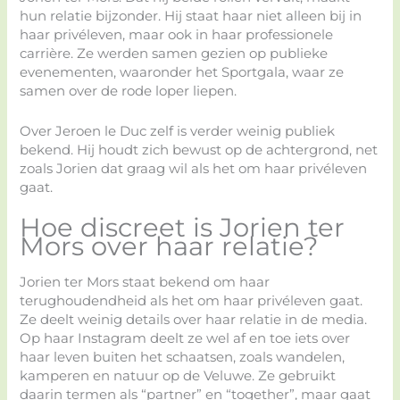
hun relatie bijzonder. Hij staat haar niet alleen bij in
haar privéleven, maar ook in haar professionele
carrière. Ze werden samen gezien op publieke
evenementen, waaronder het Sportgala, waar ze
samen over de rode loper liepen.
Over Jeroen le Duc zelf is verder weinig publiek
bekend. Hij houdt zich bewust op de achtergrond, net
zoals Jorien dat graag wil als het om haar privéleven
gaat.
Hoe discreet is Jorien ter
Mors over haar relatie?
Jorien ter Mors staat bekend om haar
terughoudendheid als het om haar privéleven gaat.
Ze deelt weinig details over haar relatie in de media.
Op haar Instagram deelt ze wel af en toe iets over
haar leven buiten het schaatsen, zoals wandelen,
kamperen en natuur op de Veluwe. Ze gebruikt
daarin termen als “partner” en “together”, maar gaat