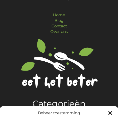
Home
Blog
Contact
Over ons
Categorieën
Beheer toestemming