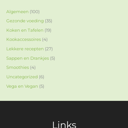
Algemeen
(100)
Gezonde voeding
(35)
Koken en Tafelen
(19)
Kookaccessoires
(4)
Lekkere recepten
(27)
Sappen en Drankjes
(5)
Smoothies
(4)
Uncategorized
(6)
Vega en Vegan
(5)
Links