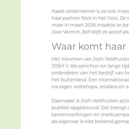
Naast ondernemer is ze ook moe
haar partner Nick in het Gooi. Ze 
maar in maart 2026 maakte ze bek
Jose Vermin. Zelf blijft ze actief a
Waar komt haar
Het inkomen van Josh Veldhuize
JOSH V. Als oprichter en lange ti
onderdelen van het bedrijf: van h
het buitenland. Een internation
via eigen webshops, retailers e
Daarnaast is Josh Veldhuizen acti
publiek opgebouwd. Dat brengt m
samenwerkingen en merkcampagnes
als eigenaar is niet bekend gema