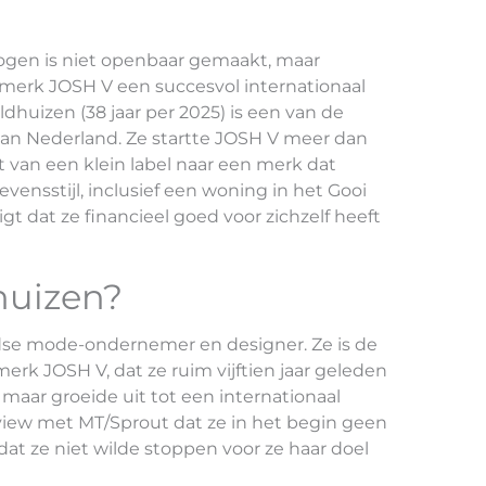
ogen is niet openbaar gemaakt, maar
emerk JOSH V een succesvol internationaal
dhuizen (38 jaar per 2025) is een van de
 Nederland. Ze startte JOSH V meer dan
it van een klein label naar een merk dat
vensstijl, inclusief een woning in het Gooi
 dat ze financieel goed voor zichzelf heeft
huizen?
dse mode-ondernemer en designer. Ze is de
k JOSH V, dat ze ruim vijftien jaar geleden
maar groeide uit tot een internationaal
erview met MT/Sprout dat ze in het begin geen
dat ze niet wilde stoppen voor ze haar doel