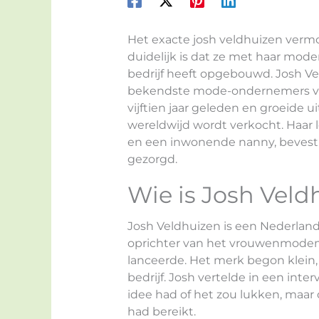
Het exacte josh veldhuizen verm
duidelijk is dat ze met haar mod
bedrijf heeft opgebouwd. Josh Vel
bekendste mode-ondernemers van
vijftien jaar geleden en groeide u
wereldwijd wordt verkocht. Haar le
en een inwonende nanny, bevestigt
gezorgd.
Wie is Josh Veld
Josh Veldhuizen is een Nederlan
oprichter van het vrouwenmodemer
lanceerde. Het merk begon klein, 
bedrijf. Josh vertelde in een int
idee had of het zou lukken, maar 
had bereikt.