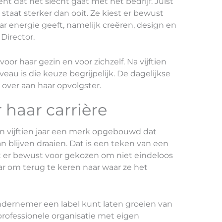
nt dat het slecht gaat met het bedrijf. Juist
taat sterker dan ooit. Ze kiest er bewust
ar energie geeft, namelijk creëren, design en
 Director.
voor haar gezin en voor zichzelf. Na vijftien
au is die keuze begrijpelijk. De dagelijkse
over aan haar opvolgster.
 haar carrière
n vijftien jaar een merk opgebouwd dat
n blijven draaien. Dat is een teken van een
t er bewust voor gekozen om niet eindeloos
r om terug te keren naar waar ze het
 ondernemer een label kunt laten groeien van
professionele organisatie met eigen