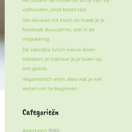
Als oudere de moderne Schijf van Vijf
volhouden, onze beste tips
Van keuken tot klant: zo maak je je
foodzaak duurzamer, ook in de
verpakking
De zakelijke lunch nieuw leven
inblazen: zo trakteer je je team op
iets goeds
Veganistisch eten: alles wat je wilt
weten om te beginnen
Categorieën
Algemeen
(100)