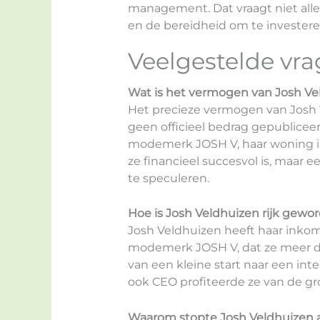
management. Dat vraagt niet all
en de bereidheid om te investeren
Veelgestelde vr
Wat is het vermogen van Josh Ve
Het precieze vermogen van Josh V
geen officieel bedrag gepubliceer
modemerk JOSH V, haar woning in h
ze financieel succesvol is, maar 
te speculeren.
Hoe is Josh Veldhuizen rijk gewo
Josh Veldhuizen heeft haar inko
modemerk JOSH V, dat ze meer dan
van een kleine start naar een inter
ook CEO profiteerde ze van de gr
Waarom stopte Josh Veldhuizen 