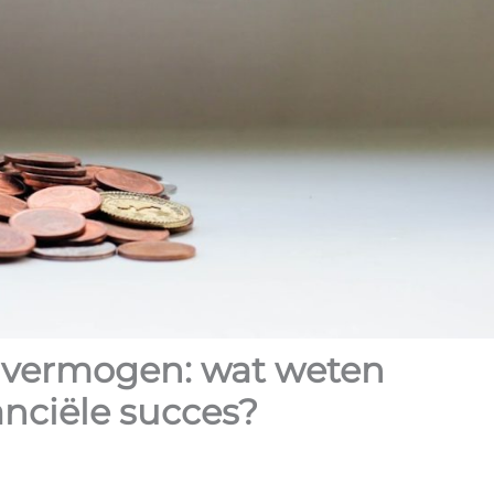
 vermogen: wat weten
anciële succes?