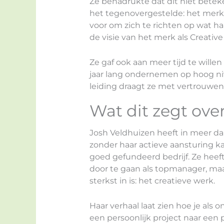
Ze benadrukte dat dit niet beteke
het tegenovergestelde: het merk s
voor om zich te richten op wat ha
de visie van het merk als Creative
Ze gaf ook aan meer tijd te willen 
jaar lang ondernemen op hoog nive
leiding draagt ze met vertrouwen 
Wat dit zegt over
Josh Veldhuizen heeft in meer da
zonder haar actieve aansturing ka
goed gefundeerd bedrijf. Ze heef
door te gaan als topmanager, maa
sterkst in is: het creatieve werk.
Haar verhaal laat zien hoe je als
een persoonlijk project naar een 