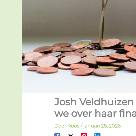
Josh Veldhuizen
we over haar fin
Door
Roos
/
januari 28, 2026