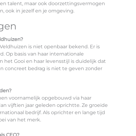
een talent, maar ook doorzettingsvermogen
, ook in jezelf en je omgeving.
agen
ldhuizen?
eldhuizen is niet openbaar bekend. Er is
d. Op basis van haar internationale
et Gooi en haar levensstijl is duidelijk dat
een concreet bedrag is niet te geven zonder
rden?
men voornamelijk opgebouwd via haar
 vijftien jaar geleden oprichtte. Ze groeide
nationaal bedrijf. Als oprichter en lange tijd
oei van het merk.
als CEO?