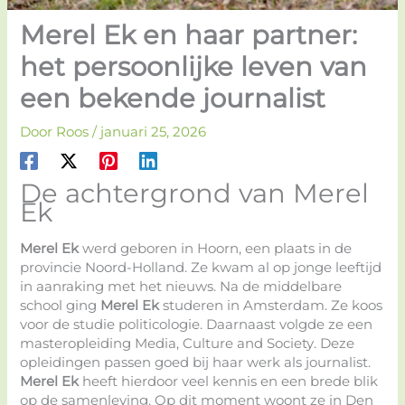
Merel Ek en haar partner:
het persoonlijke leven van
een bekende journalist
Door
Roos
/
januari 25, 2026
De achtergrond van Merel
Ek
Merel Ek
werd geboren in Hoorn, een plaats in de
provincie Noord-Holland. Ze kwam al op jonge leeftijd
in aanraking met het nieuws. Na de middelbare
school ging
Merel Ek
studeren in Amsterdam. Ze koos
voor de studie politicologie. Daarnaast volgde ze een
masteropleiding Media, Culture and Society. Deze
opleidingen passen goed bij haar werk als journalist.
Merel Ek
heeft hierdoor veel kennis en een brede blik
op de samenleving. Op dit moment woont ze in Den