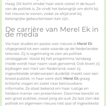
Haag. Dit komt omdat haar werk vooral in de buurt
van de politiek is. Ze vindt het belangrijk om dicht bij
het nieuws te wonen, zodat ze altijd snel bij
belangrijke gebeurtenissen kan zijn.
De carrière van Merel Ek in
de media
Via haar studies en passie voor nieuws is
Merel Ek
uitgegroeid tot een vaste waarde op de Nederlandse
televisie. Zij is regelmatig te zien als politiek
verslaggever. Vooral bij het programma Vandaag
Inside wordt haar naam vaak genoemd. Ook levert zij
bijdragen aan Hart van Nederland, waar zij
ingewikkelde onderwerpen duidelijk maakt voor een
breed publiek. In haar werk stelt
Merel Ek
graag
kritische vragen en zoekt naar betrouwbare
informatie. Ze staat bekend om haar rustige en
heldere manier van presenteren. Daarmee bereikt ze
een groot publiek, zowel jong als oud. Ze laat zien dat
politiek en algemeen nieuws niet saai of ingewikkeld