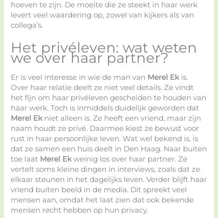
hoeven te zijn. De moeite die ze steekt in haar werk
levert veel waardering op, zowel van kijkers als van
collega’s.
Het privéleven: wat weten
we over haar partner?
Er is veel interesse in wie de man van
Merel Ek
is.
Over haar relatie deelt ze niet veel details. Ze vindt
het fijn om haar privéleven gescheiden te houden van
haar werk. Toch is inmiddels duidelijk geworden dat
Merel Ek
niet alleen is. Ze heeft een vriend, maar zijn
naam houdt ze privé. Daarmee kiest ze bewust voor
rust in haar persoonlijke leven. Wat wel bekend is, is
dat ze samen een huis deelt in Den Haag. Naar buiten
toe laat
Merel Ek
weinig los over haar partner. Ze
vertelt soms kleine dingen in interviews, zoals dat ze
elkaar steunen in het dagelijks leven. Verder blijft haar
vriend buiten beeld in de media. Dit spreekt veel
mensen aan, omdat het laat zien dat ook bekende
mensen recht hebben op hun privacy.