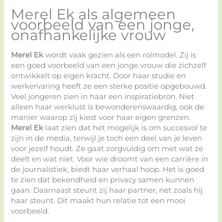
Merel Ek als algemeen
voorbeeld van een jonge,
onafhankelijke vrouw
Merel Ek
wordt vaak gezien als een rolmodel. Zij is
een goed voorbeeld van een jonge vrouw die zichzelf
ontwikkelt op eigen kracht. Door haar studie en
werkervaring heeft ze een sterke positie opgebouwd.
Veel jongeren zien in haar een inspiratiebron. Niet
alleen haar werklust is bewonderenswaardig, ook de
manier waarop zij kiest voor haar eigen grenzen.
Merel Ek
laat zien dat het mogelijk is om succesvol te
zijn in de media, terwijl je toch een deel van je leven
voor jezelf houdt. Ze gaat zorgvuldig om met wat ze
deelt en wat niet. Voor wie droomt van een carrière in
de journalistiek, biedt haar verhaal hoop. Het is goed
te zien dat bekendheid en privacy samen kunnen
gaan. Daarnaast steunt zij haar partner, net zoals hij
haar steunt. Dit maakt hun relatie tot een mooi
voorbeeld.