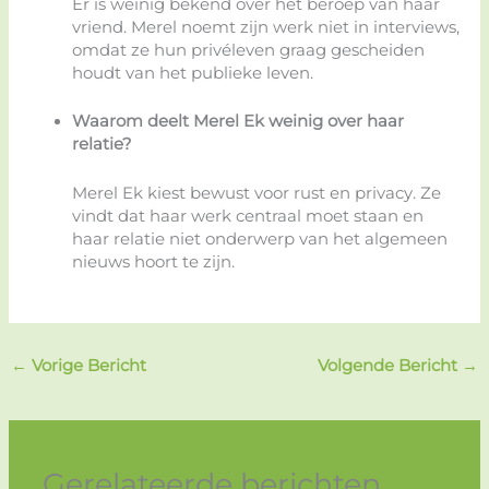
Er is weinig bekend over het beroep van haar
vriend. Merel noemt zijn werk niet in interviews,
omdat ze hun privéleven graag gescheiden
houdt van het publieke leven.
Waarom deelt Merel Ek weinig over haar
relatie?
Merel Ek kiest bewust voor rust en privacy. Ze
vindt dat haar werk centraal moet staan en
haar relatie niet onderwerp van het algemeen
nieuws hoort te zijn.
←
Vorige Bericht
Volgende Bericht
→
Gerelateerde berichten