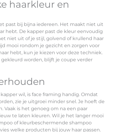
ke haarkleur en
et past bij bijna iedereen. Het maakt niet uit
 haar hebt. De kapper past de kleur eenvoudig
 niet uit of je stijl, golvend of krullend haar
ltijd mooi rondom je gezicht en zorgen voor
t haar hebt, kun je kiezen voor deze techniek.
gekleurd worden, blijft je coupe verder
derhouden
kapper wil, is face framing handig. Omdat
den, zie je uitgroei minder snel. Je hoeft de
n. Vaak is het genoeg om na een paar
uw te laten kleuren. Wil je het langer mooi
hampoo of kleurbeschermende shampoo
vies welke producten bij jouw haar passen.