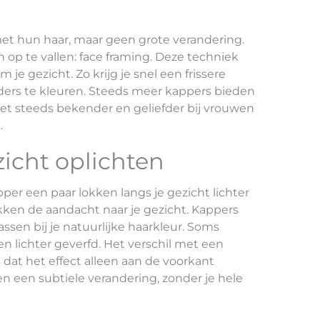
et hun haar, maar geen grote verandering.
 op te vallen: face framing. Deze techniek
 je gezicht. Zo krijg je snel een frissere
anders te kleuren. Steeds meer kappers bieden
et steeds bekender en geliefder bij vrouwen
.
zicht oplichten
er een paar lokken langs je gezicht lichter
kken de aandacht naar je gezicht. Kappers
ssen bij je natuurlijke haarkleur. Soms
n lichter geverfd. Het verschil met een
dat het effect alleen aan de voorkant
en een subtiele verandering, zonder je hele