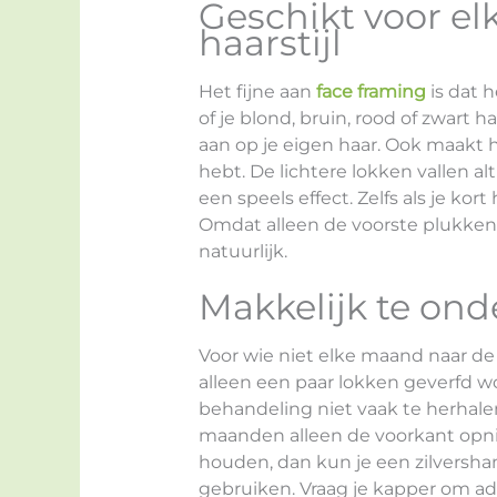
Geschikt voor el
haarstijl
Het fijne aan
face framing
is dat h
of je blond, bruin, rood of zwart
aan op je eigen haar. Ook maakt het
hebt. De lichtere lokken vallen a
een speels effect. Zelfs als je kor
Omdat alleen de voorste plukken 
natuurlijk.
Makkelijk te on
Voor wie niet elke maand naar de 
alleen een paar lokken geverfd wor
behandeling niet vaak te herhale
maanden alleen de voorkant opnie
houden, dan kun je een zilvers
gebruiken. Vraag je kapper om ad