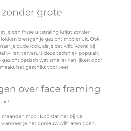
g zonder grote
t je een frisse uitstraling krijgt zonder
e lokken brengen je gezicht mooier uit. Ook
r je oude look, als je dat wilt. Vooral bij
 willen verven, is deze techniek populair.
e gezicht optisch wat smaller kan lijken door
t maakt het geschikt voor veel
gen over face framing
baar?
le maanden mooi. Doordat het bij de
en wanneer je het opnieuw wilt laten doen.