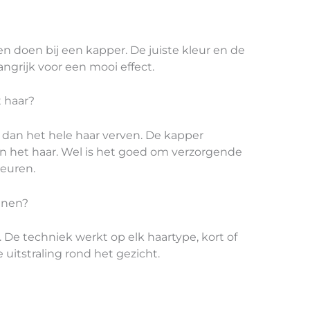
en doen bij een kapper. De juiste kleur en de
angrijk voor een mooi effect.
t haar?
 dan het hele haar verven. De kapper
an het haar. Wel is het goed om verzorgende
leuren.
nnen?
De techniek werkt op elk haartype, kort of
e uitstraling rond het gezicht.