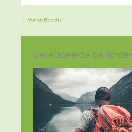
←
Vorige Bericht
Gerelateerde berichte