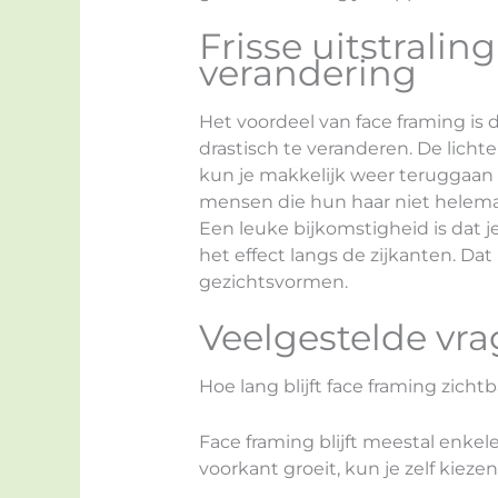
Frisse uitstralin
verandering
Het voordeel van face framing is da
drastisch te veranderen. De licht
kun je makkelijk weer teruggaan naa
mensen die hun haar niet helemaal
Een leuke bijkomstigheid is dat j
het effect langs de zijkanten. Da
gezichtsvormen.
Veelgestelde vra
Hoe lang blijft face framing zicht
Face framing blijft meestal enke
voorkant groeit, kun je zelf kiez