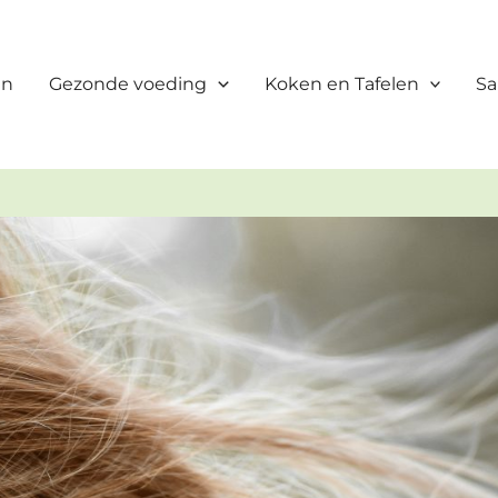
en
Gezonde voeding
Koken en Tafelen
Sa