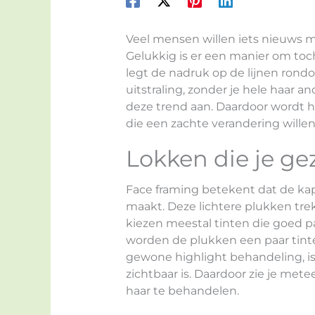
Veel mensen willen iets nieuws m
Gelukkig is er een manier om toch
legt de nadruk op de lijnen rondom
uitstraling, zonder je hele haar 
deze trend aan. Daardoor wordt h
die een zachte verandering willen
Lokken die je ge
Face framing betekent dat de kapp
maakt. Deze lichtere plukken tre
kiezen meestal tinten die goed pa
worden de plukken een paar tinte
gewone highlight behandeling, is 
zichtbaar is. Daardoor zie je mete
haar te behandelen.