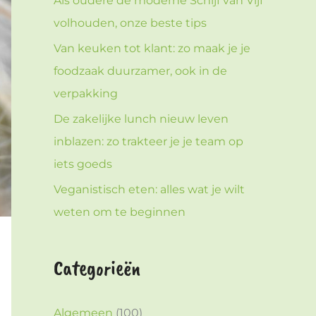
Als oudere de moderne Schijf van Vijf
volhouden, onze beste tips
Van keuken tot klant: zo maak je je
foodzaak duurzamer, ook in de
verpakking
De zakelijke lunch nieuw leven
inblazen: zo trakteer je je team op
iets goeds
Veganistisch eten: alles wat je wilt
weten om te beginnen
Categorieën
Algemeen
(100)