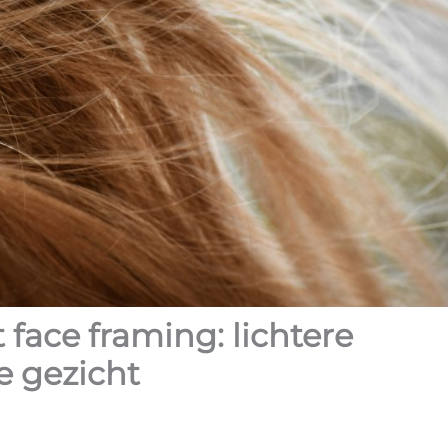
 face framing: lichtere
e gezicht