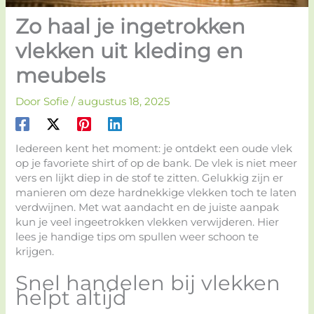
Zo haal je ingetrokken
vlekken uit kleding en
meubels
Door
Sofie
/
augustus 18, 2025
Iedereen kent het moment: je ontdekt een oude vlek
op je favoriete shirt of op de bank. De vlek is niet meer
vers en lijkt diep in de stof te zitten. Gelukkig zijn er
manieren om deze hardnekkige vlekken toch te laten
verdwijnen. Met wat aandacht en de juiste aanpak
kun je veel ingeetrokken vlekken verwijderen. Hier
lees je handige tips om spullen weer schoon te
krijgen.
Snel handelen bij vlekken
helpt altijd