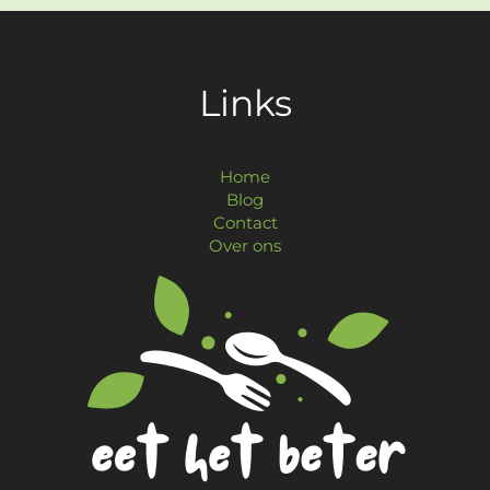
Links
Home
Blog
Contact
Over ons