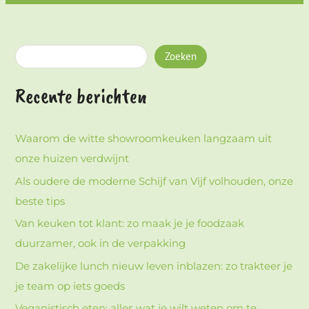
Zoeken
Recente berichten
Waarom de witte showroomkeuken langzaam uit
onze huizen verdwijnt
Als oudere de moderne Schijf van Vijf volhouden, onze
beste tips
Van keuken tot klant: zo maak je je foodzaak
duurzamer, ook in de verpakking
De zakelijke lunch nieuw leven inblazen: zo trakteer je
je team op iets goeds
Veganistisch eten: alles wat je wilt weten om te