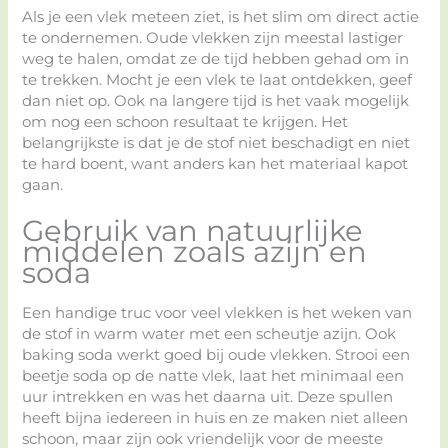
Als je een vlek meteen ziet, is het slim om direct actie
te ondernemen. Oude vlekken zijn meestal lastiger
weg te halen, omdat ze de tijd hebben gehad om in
te trekken. Mocht je een vlek te laat ontdekken, geef
dan niet op. Ook na langere tijd is het vaak mogelijk
om nog een schoon resultaat te krijgen. Het
belangrijkste is dat je de stof niet beschadigt en niet
te hard boent, want anders kan het materiaal kapot
gaan.
Gebruik van natuurlijke
middelen zoals azijn en
soda
Een handige truc voor veel vlekken is het weken van
de stof in warm water met een scheutje azijn. Ook
baking soda werkt goed bij oude vlekken. Strooi een
beetje soda op de natte vlek, laat het minimaal een
uur intrekken en was het daarna uit. Deze spullen
heeft bijna iedereen in huis en ze maken niet alleen
schoon, maar zijn ook vriendelijk voor de meeste