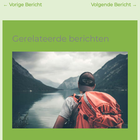
←
Vorige Bericht
Volgende Bericht
→
Gerelateerde berichten
De bijzondere reis van Jelle Ploeg: een