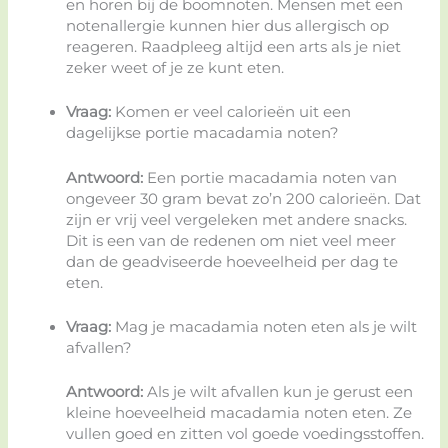
en horen bij de boomnoten. Mensen met een
notenallergie kunnen hier dus allergisch op
reageren. Raadpleeg altijd een arts als je niet
zeker weet of je ze kunt eten.
Vraag:
Komen er veel calorieën uit een
dagelijkse portie macadamia noten?
Antwoord:
Een portie macadamia noten van
ongeveer 30 gram bevat zo’n 200 calorieën. Dat
zijn er vrij veel vergeleken met andere snacks.
Dit is een van de redenen om niet veel meer
dan de geadviseerde hoeveelheid per dag te
eten.
Vraag:
Mag je macadamia noten eten als je wilt
afvallen?
Antwoord:
Als je wilt afvallen kun je gerust een
kleine hoeveelheid macadamia noten eten. Ze
vullen goed en zitten vol goede voedingsstoffen.