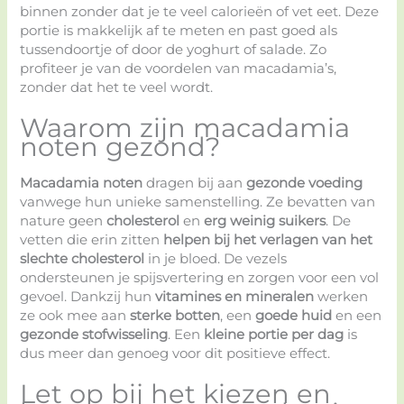
binnen zonder dat je te veel calorieën of vet eet. Deze
portie is makkelijk af te meten en past goed als
tussendoortje of door de yoghurt of salade. Zo
profiteer je van de voordelen van macadamia’s,
zonder dat het te veel wordt.
Waarom zijn macadamia
noten gezond?
Macadamia noten
dragen bij aan
gezonde voeding
vanwege hun unieke samenstelling. Ze bevatten van
nature geen
cholesterol
en
erg weinig suikers
. De
vetten die erin zitten
helpen bij het verlagen van het
slechte cholesterol
in je bloed. De vezels
ondersteunen je spijsvertering en zorgen voor een vol
gevoel. Dankzij hun
vitamines en mineralen
werken
ze ook mee aan
sterke botten
, een
goede huid
en een
gezonde stofwisseling
. Een
kleine portie per dag
is
dus meer dan genoeg voor dit positieve effect.
Let op bij het kiezen en