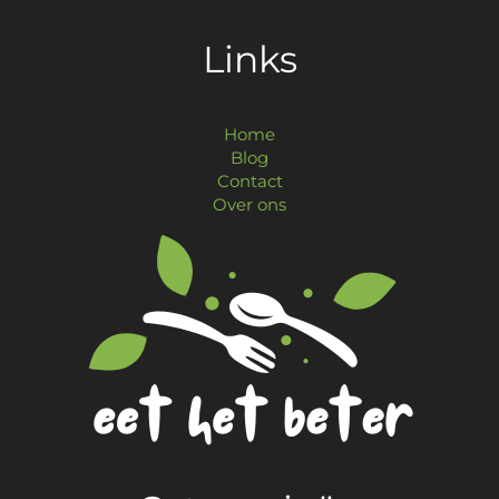
Links
Home
Blog
Contact
Over ons