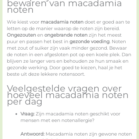
bewaren van macadamia
noten
Wie kiest voor
macadamia noten
doet er goed aan te
letten op de manier waarop de noten zijn bereid.
Ongezouten
en
ongebrande noten
zijn het meest
puur en passen het best in
gezonde voeding
. Noten
met zout of suiker zijn vaak minder gezond. Bewaar
de noten in een afgesloten pot op een koele plek. Dan
blijven ze langer vers en behouden ze hun smaak en
gezonde werking. Door goed te kiezen, haal je het
beste uit deze lekkere notensoort.
Veelgestelde vragen over
hoeveel macadamia noten
per dag
Vraag:
Zijn macadamia noten geschikt voor
mensen met een notenallergie?
Antwoord:
Macadamia noten zijn gewone noten