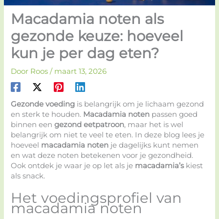
Macadamia noten als
gezonde keuze: hoeveel
kun je per dag eten?
Door
Roos
/
maart 13, 2026
Gezonde voeding
is belangrijk om je lichaam gezond
en sterk te houden.
Macadamia noten
passen goed
binnen een
gezond eetpatroon
, maar het is wel
belangrijk om niet te veel te eten. In deze blog lees je
hoeveel
macadamia noten
je dagelijks kunt nemen
en wat deze noten betekenen voor je gezondheid.
Ook ontdek je waar je op let als je
macadamia’s
kiest
als snack.
Het voedingsprofiel van
macadamia noten