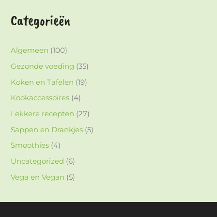
Categorieën
Algemeen
(100)
Gezonde voeding
(35)
Koken en Tafelen
(19)
Kookaccessoires
(4)
Lekkere recepten
(27)
Sappen en Drankjes
(5)
Smoothies
(4)
Uncategorized
(6)
Vega en Vegan
(5)