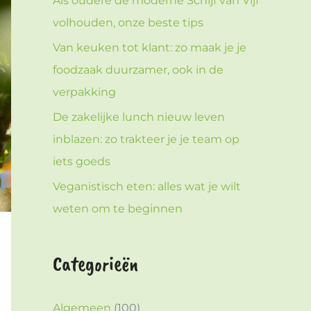
Als oudere de moderne Schijf van Vijf
volhouden, onze beste tips
Van keuken tot klant: zo maak je je
foodzaak duurzamer, ook in de
verpakking
De zakelijke lunch nieuw leven
inblazen: zo trakteer je je team op
iets goeds
Veganistisch eten: alles wat je wilt
weten om te beginnen
Categorieën
Algemeen
(100)