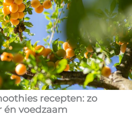
oothies recepten: zo
er én voedzaam