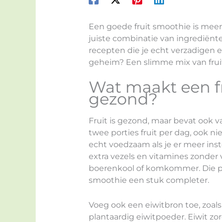
Een goede fruit smoothie is meer 
juiste combinatie van ingrediënt
recepten die je echt verzadigen e
geheim? Een slimme mix van fruit
Wat maakt een f
gezond?
Fruit is gezond, maar bevat ook 
twee porties fruit per dag, ook n
echt voedzaam als je er meer inst
extra vezels en vitamines zonder v
boerenkool of komkommer. Die pr
smoothie een stuk completer.
Voeg ook een eiwitbron toe, zoals
plantaardig eiwitpoeder. Eiwit zorg