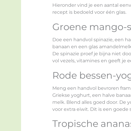
Hieronder vind je een aantal een
recept is bedoeld voor één glas.
Groene mango-s
Doe een handvol spinazie, een ha
banaan en een glas amandelmelk 
De spinazie proef je bijna niet d
vol vezels, vitamines en geeft je
Rode bessen-yo
Meng een handvol bevroren framb
Griekse yoghurt, een halve bana
melk. Blend alles goed door. De 
voor extra eiwit. Dit is een goede
Tropische anana