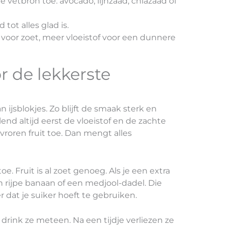
vetbron toe: avocado, lijnzaad, chiazaad of
tot alles glad is.
t voor zoet, meer vloeistof voor een dunnere
r de lekkerste
n ijsblokjes. Zo blijft de smaak sterk en
end altijd eerst de vloeistof en de zachte
roren fruit toe. Dan mengt alles
. Fruit is al zoet genoeg. Als je een extra
 rijpe banaan of een medjool-dadel. Die
dat je suiker hoeft te gebruiken.
 drink ze meteen. Na een tijdje verliezen ze