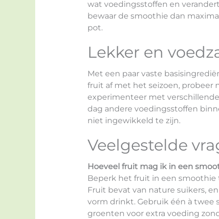
wat voedingsstoffen en verandert
bewaar de smoothie dan maximaal
pot.
Lekker en voedz
Met een paar vaste basisingrediën
fruit af met het seizoen, probee
experimenteer met verschillende vl
dag andere voedingsstoffen binn
niet ingewikkeld te zijn.
Veelgestelde vr
Hoeveel fruit mag ik in een smoo
Beperk het fruit in een smoothie 
Fruit bevat van nature suikers, en 
vorm drinkt. Gebruik één à twee 
groenten voor extra voeding zonde