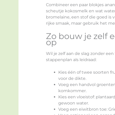
Combineer een paar blokjes anan
scheutje kokosmelk en wat water
bromelaine, een stof die goed is 
rijke smaak, maar gebruik het me
Zo bouw je zelf
op
Wil je zelf aan de slag zonder een
stappenplan als leidraad:
Kies één of twee soorten fru
voor de dikte.
Voeg een handvol groenten t
komkommer.
Kies een vloeistof: plantaa
gewoon water.
Voeg een eiwitbron toe: Gri