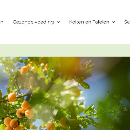
en
Gezonde voeding
Koken en Tafelen
Sa