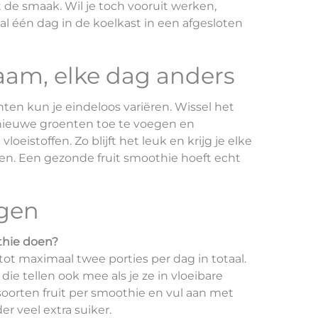
 de smaak. Wil je toch vooruit werken,
 één dag in de koelkast in een afgesloten
aam, elke dag anders
ten kun je eindeloos variëren. Wissel het
r nieuwe groenten toe te voegen en
oeistoffen. Zo blijft het leuk en krijg je elke
en. Een gezonde fruit smoothie hoeft echt
agen
thie doen?
tot maximaal twee porties per dag in totaal.
die tellen ook mee als je ze in vloeibare
soorten fruit per smoothie en vul aan met
r veel extra suiker.