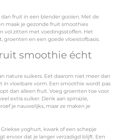
dan fruit in een blender gooien. Met de
en maak je gezonde fruit smoothies
n vol zitten met voedingsstoffen. Het
, groenten en een goede vloeistofbasis.
ruit smoothie écht
van nature suikers. Eet daarom niet meer dan
iet in vloeibare vorm. Een smoothie wordt pas
opt dan alleen fruit. Voeg groenten toe voor
eel extra suiker. Denk aan spinazie,
oef je nauwelijks, maar ze maken je
 Griekse yoghurt, kwark of een schepje
t ervoor dat je langer verzadigd blijft. Een