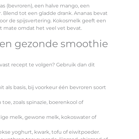
as (bevroren), een halve mango, een
. Blend tot een gladde drank. Ananas bevat
voor de spijsvertering. Kokosmelk geeft een
t mate omdat het veel vet bevat.
 een gezonde smoothie
 vast recept te volgen? Gebruik dan dit
it als basis, bij voorkeur één bevroren soort
oe, zoals spinazie, boerenkool of
rdige melk, gewone melk, kokoswater of
ekse yoghurt, kwark, tofu of eiwitpoeder.