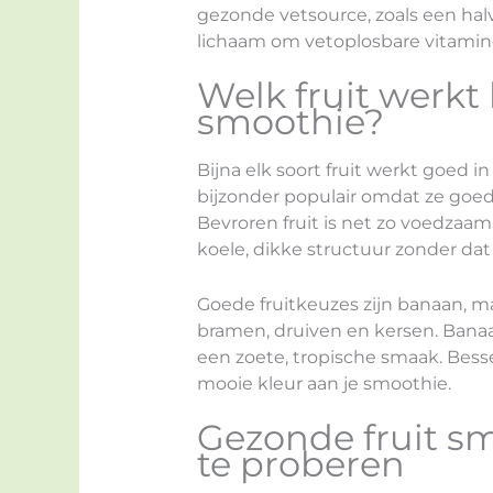
gezonde vetsource, zoals een halv
lichaam om vetoplosbare vitamin
Welk fruit werkt 
smoothie?
Bijna elk soort fruit werkt goed 
bijzonder populair omdat ze goe
Bevroren fruit is net zo voedzaa
koele, dikke structuur zonder dat 
Goede fruitkeuzes zijn banaan, m
bramen, druiven en kersen. Banaa
een zoete, tropische smaak. Besse
mooie kleur aan je smoothie.
Gezonde fruit s
te proberen