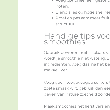
Voeg optioneel een gezonde 
noten.
Blend alles op hoge snelheid 
Proef en pas aan: meer frui
structuur.
Handige tips voo
smoothies
Gebruik bevroren fruit in plaats va
wordt je smoothie niet waterig. Bl
ingrediënten, voeg daarna het bev
makkelijker.
Voeg geen toegevoegde suikers toe
zoete smaak wilt, gebruik dan een
geven van nature zoetheid zonder 
Maak smoothies het liefst vers en