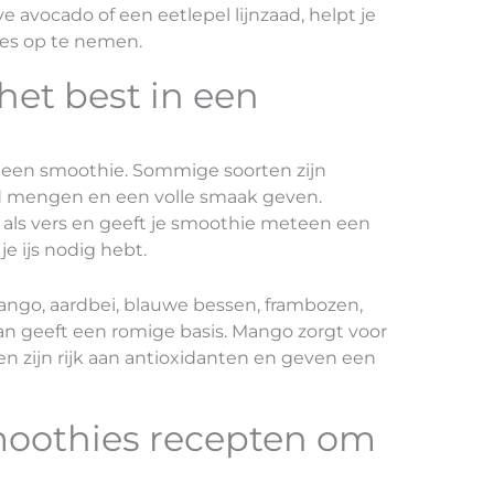
e avocado of een eetlepel lijnzaad, helpt je
es op te nemen.
het best in een
in een smoothie. Sommige soorten zijn
d mengen en een volle smaak geven.
m als vers en geeft je smoothie meteen een
je ijs nodig hebt.
ango, aardbei, blauwe bessen, frambozen,
n geeft een romige basis. Mango zorgt voor
n zijn rijk aan antioxidanten en geven een
moothies recepten om