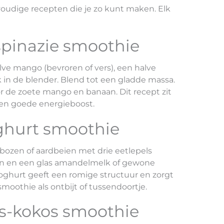
voudige recepten die je zo kunt maken. Elk
pinazie smoothie
lve mango (bevroren of vers), een halve
in de blender. Blend tot een gladde massa.
oor de zoete mango en banaan. Dit recept zit
 een goede energieboost.
ghurt smoothie
ozen of aardbeien met drie eetlepels
an en een glas amandelmelk of gewone
yoghurt geeft een romige structuur en zorgt
 smoothie als ontbijt of tussendoortje.
s-kokos smoothie