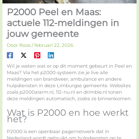
P2000 Peel en Maas:
actuele 112-meldingen in
jouw gemeente
Door
Roos
/
februari 22, 2026
Wil je weten wat er op dit moment gebeurt in Peel en
Maas? Via het p2000-systeem zie je live alle
meldingen van brandweer, ambulance en andere
hulpdiensten in deze Limburgse gemeente. Websites
zoals p2000alarm.nl, 112-nu.nl en drimble.nl tonen
deze meldingen automatisch, zodra ze binnenkomen.
Wat is P2000 en hoe werkt
het?
P2000 is een openbaar pagernetwerk dat in
Nederland wordt gebruikt om hulpdiensten op te