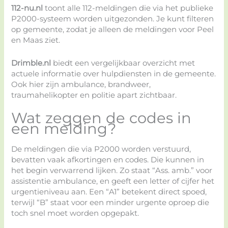
112-nu.nl
toont alle 112-meldingen die via het publieke
P2000-systeem worden uitgezonden. Je kunt filteren
op gemeente, zodat je alleen de meldingen voor Peel
en Maas ziet.
Drimble.nl
biedt een vergelijkbaar overzicht met
actuele informatie over hulpdiensten in de gemeente.
Ook hier zijn ambulance, brandweer,
traumahelikopter en politie apart zichtbaar.
Wat zeggen de codes in
een melding?
De meldingen die via P2000 worden verstuurd,
bevatten vaak afkortingen en codes. Die kunnen in
het begin verwarrend lijken. Zo staat “Ass. amb.” voor
assistentie ambulance, en geeft een letter of cijfer het
urgentieniveau aan. Een “A1” betekent direct spoed,
terwijl “B” staat voor een minder urgente oproep die
toch snel moet worden opgepakt.