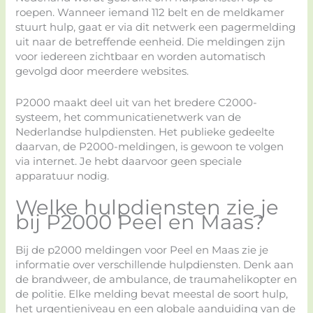
roepen. Wanneer iemand 112 belt en de meldkamer
stuurt hulp, gaat er via dit netwerk een pagermelding
uit naar de betreffende eenheid. Die meldingen zijn
voor iedereen zichtbaar en worden automatisch
gevolgd door meerdere websites.
P2000 maakt deel uit van het bredere C2000-
systeem, het communicatienetwerk van de
Nederlandse hulpdiensten. Het publieke gedeelte
daarvan, de P2000-meldingen, is gewoon te volgen
via internet. Je hebt daarvoor geen speciale
apparatuur nodig.
Welke hulpdiensten zie je
bij P2000 Peel en Maas?
Bij de p2000 meldingen voor Peel en Maas zie je
informatie over verschillende hulpdiensten. Denk aan
de brandweer, de ambulance, de traumahelikopter en
de politie. Elke melding bevat meestal de soort hulp,
het urgentieniveau en een globale aanduiding van de