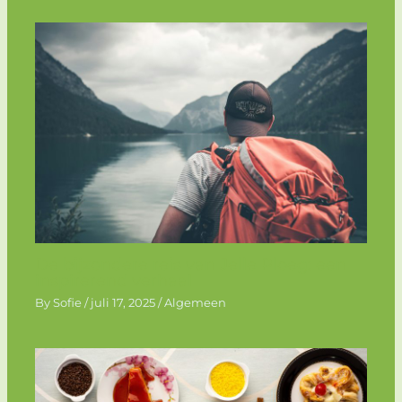
De bijzondere reis van Jelle Ploeg: een
inspirerend verhaal
By
Sofie
/
juli 17, 2025
/
Algemeen