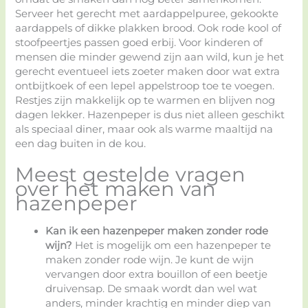
Serveer het gerecht met aardappelpuree, gekookte
aardappels of dikke plakken brood. Ook rode kool of
stoofpeertjes passen goed erbij. Voor kinderen of
mensen die minder gewend zijn aan wild, kun je het
gerecht eventueel iets zoeter maken door wat extra
ontbijtkoek of een lepel appelstroop toe te voegen.
Restjes zijn makkelijk op te warmen en blijven nog
dagen lekker. Hazenpeper is dus niet alleen geschikt
als speciaal diner, maar ook als warme maaltijd na
een dag buiten in de kou.
Meest gestelde vragen
over het maken van
hazenpeper
Kan ik een hazenpeper maken zonder rode
wijn?
Het is mogelijk om een hazenpeper te
maken zonder rode wijn. Je kunt de wijn
vervangen door extra bouillon of een beetje
druivensap. De smaak wordt dan wel wat
anders, minder krachtig en minder diep van