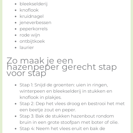
bleekselderij
knoflook
kruidnagel
jeneverbessen
peperkorrels
rode wijn
ontbijtkoek
laurier
Zo maak je een
hazenpeper gerecht stap
voor stap
Stap 1: Snijd de groenten: uien in ringen,
winterpeen en bleekselderij in stukken en
knoflook in plakjes.
Stap 2: Dep het vlees droog en bestrooi het met
een beetje zout en peper.
Stap 3: Bak de stukken hazenbout rondom
bruin in een grote stoofpan met boter of olie.
Stap 4: Neem het vlees eruit en bak de