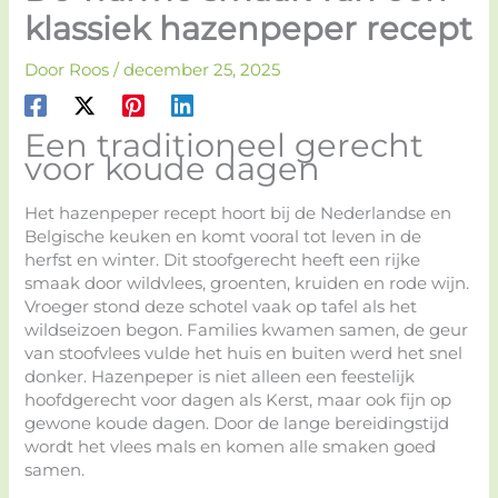
klassiek hazenpeper recept
Door
Roos
/
december 25, 2025
Een traditioneel gerecht
voor koude dagen
Het hazenpeper recept hoort bij de Nederlandse en
Belgische keuken en komt vooral tot leven in de
herfst en winter. Dit stoofgerecht heeft een rijke
smaak door wildvlees, groenten, kruiden en rode wijn.
Vroeger stond deze schotel vaak op tafel als het
wildseizoen begon. Families kwamen samen, de geur
van stoofvlees vulde het huis en buiten werd het snel
donker. Hazenpeper is niet alleen een feestelijk
hoofdgerecht voor dagen als Kerst, maar ook fijn op
gewone koude dagen. Door de lange bereidingstijd
wordt het vlees mals en komen alle smaken goed
samen.