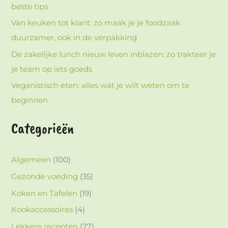
beste tips
Van keuken tot klant: zo maak je je foodzaak
duurzamer, ook in de verpakking
De zakelijke lunch nieuw leven inblazen: zo trakteer je
je team op iets goeds
Veganistisch eten: alles wat je wilt weten om te
beginnen
Categorieën
Algemeen
(100)
Gezonde voeding
(35)
Koken en Tafelen
(19)
Kookaccessoires
(4)
Lekkere recepten
(27)