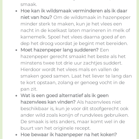
smaak.
Hoe kan ik wildsmaak verminderen als ik daar
niet van hou?
Om de wildsmaak in hazenpeper
minder sterk te maken, kun je het vlees een
nacht in de koelkast laten marineren in melk of
karnemelk. Spoel het vlees daarna goed af en
dep het droog voordat je begint met bereiden.
Moet hazenpeper lang sudderen?
Een
hazenpeper gerecht smaakt het beste als het
minstens twee tot drie uur zachtjes suddert.
Hierdoor wordt het vlees mals en vallen de
smaken goed samen. Laat het liever te lang dan
te kort opstaan, zolang er genoeg vocht in de
pan zit.
Wat is een goed alternatief als ik geen
hazenvlees kan vinden?
Als hazenvlees niet
beschikbaar is, kun je voor dit stoofgerecht ook
ander wild zoals konijn of rundvlees gebruiken.
De smaak is iets anders, maar komt wel in de
buurt van het originele recept.
Hoe bewaar ik hazenpeper na het koken?