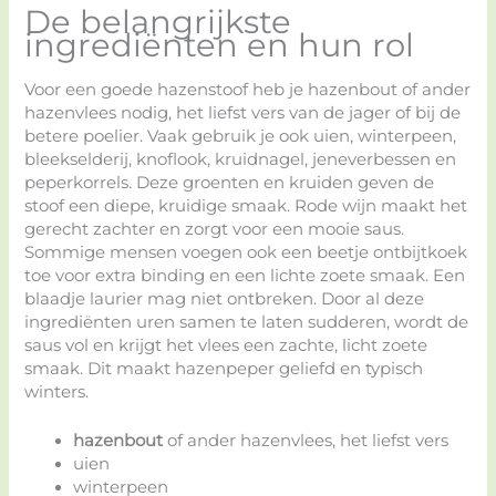
De belangrijkste
ingrediënten en hun rol
Voor een goede hazenstoof heb je hazenbout of ander
hazenvlees nodig, het liefst vers van de jager of bij de
betere poelier. Vaak gebruik je ook uien, winterpeen,
bleekselderij, knoflook, kruidnagel, jeneverbessen en
peperkorrels. Deze groenten en kruiden geven de
stoof een diepe, kruidige smaak. Rode wijn maakt het
gerecht zachter en zorgt voor een mooie saus.
Sommige mensen voegen ook een beetje ontbijtkoek
toe voor extra binding en een lichte zoete smaak. Een
blaadje laurier mag niet ontbreken. Door al deze
ingrediënten uren samen te laten sudderen, wordt de
saus vol en krijgt het vlees een zachte, licht zoete
smaak. Dit maakt hazenpeper geliefd en typisch
winters.
hazenbout
of ander hazenvlees, het liefst vers
uien
winterpeen