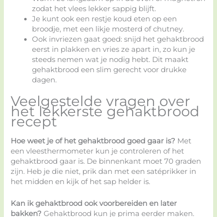
zodat het vlees lekker sappig blijft.
Je kunt ook een restje koud eten op een
broodje, met een likje mosterd of chutney.
Ook invriezen gaat goed: snijd het gehaktbrood
eerst in plakken en vries ze apart in, zo kun je
steeds nemen wat je nodig hebt. Dit maakt
gehaktbrood een slim gerecht voor drukke
dagen.
Veelgestelde vragen over
het lekkerste gehaktbrood
recept
Hoe weet je of het gehaktbrood goed gaar is?
Met
een vleesthermometer kun je controleren of het
gehaktbrood gaar is. De binnenkant moet 70 graden
zijn. Heb je die niet, prik dan met een satéprikker in
het midden en kijk of het sap helder is.
Kan ik gehaktbrood ook voorbereiden en later
bakken?
Gehaktbrood kun je prima eerder maken.