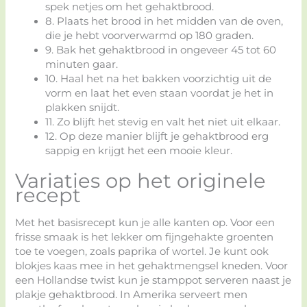
spek netjes om het gehaktbrood.
8. Plaats het brood in het midden van de oven,
die je hebt voorverwarmd op 180 graden.
9. Bak het gehaktbrood in ongeveer 45 tot 60
minuten gaar.
10. Haal het na het bakken voorzichtig uit de
vorm en laat het even staan voordat je het in
plakken snijdt.
11. Zo blijft het stevig en valt het niet uit elkaar.
12. Op deze manier blijft je gehaktbrood erg
sappig en krijgt het een mooie kleur.
Variaties op het originele
recept
Met het basisrecept kun je alle kanten op. Voor een
frisse smaak is het lekker om fijngehakte groenten
toe te voegen, zoals paprika of wortel. Je kunt ook
blokjes kaas mee in het gehaktmengsel kneden. Voor
een Hollandse twist kun je stamppot serveren naast je
plakje gehaktbrood. In Amerika serveert men