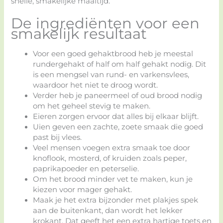
snelle, smakelijke maaltijd.
De ingrediënten voor een
smakelijk resultaat
Voor een goed gehaktbrood heb je meestal
rundergehakt of half om half gehakt nodig. Dit
is een mengsel van rund- en varkensvlees,
waardoor het niet te droog wordt.
Verder heb je paneermeel of oud brood nodig
om het geheel stevig te maken.
Eieren zorgen ervoor dat alles bij elkaar blijft.
Uien geven een zachte, zoete smaak die goed
past bij vlees.
Veel mensen voegen extra smaak toe door
knoflook, mosterd, of kruiden zoals peper,
paprikapoeder en peterselie.
Om het brood minder vet te maken, kun je
kiezen voor mager gehakt.
Maak je het extra bijzonder met plakjes spek
aan de buitenkant, dan wordt het lekker
krokant. Dat geeft het een extra hartige toets en