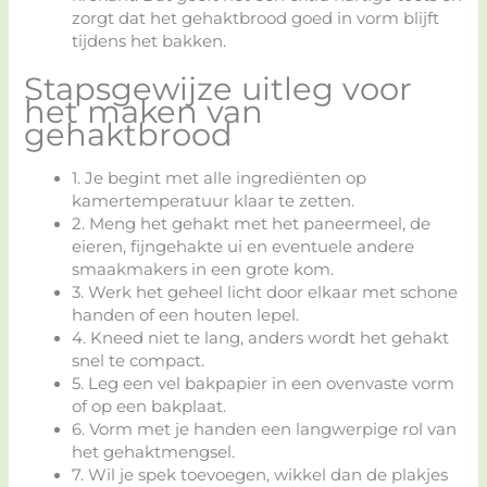
zorgt dat het gehaktbrood goed in vorm blijft
tijdens het bakken.
Stapsgewijze uitleg voor
het maken van
gehaktbrood
1. Je begint met alle ingrediënten op
kamertemperatuur klaar te zetten.
2. Meng het gehakt met het paneermeel, de
eieren, fijngehakte ui en eventuele andere
smaakmakers in een grote kom.
3. Werk het geheel licht door elkaar met schone
handen of een houten lepel.
4. Kneed niet te lang, anders wordt het gehakt
snel te compact.
5. Leg een vel bakpapier in een ovenvaste vorm
of op een bakplaat.
6. Vorm met je handen een langwerpige rol van
het gehaktmengsel.
7. Wil je spek toevoegen, wikkel dan de plakjes