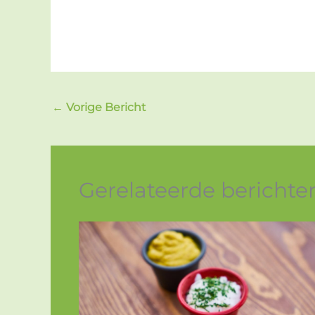
←
Vorige Bericht
Gerelateerde berichte