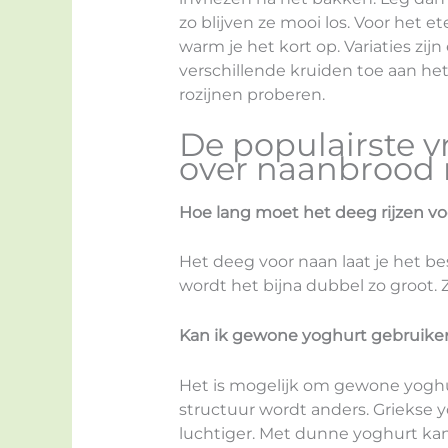
zo blijven ze mooi los. Voor het e
warm je het kort op. Variaties zij
verschillende kruiden toe aan he
rozijnen proberen.
De populairste 
over naanbrood
Hoe lang moet het deeg rijzen v
Het deeg voor naan laat je het bes
wordt het bijna dubbel zo groot. 
Kan ik gewone yoghurt gebruiken
Het is mogelijk om gewone yoghu
structuur wordt anders. Griekse 
luchtiger. Met dunne yoghurt ka