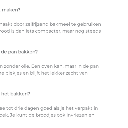
st maken?
aakt door zelfrijzend bakmeel te gebruiken
brood is dan iets compacter, maar nog steeds
in de pan bakken?
an zonder olie. Een oven kan, maar in de pan
e plekjes en blijft het lekker zacht van
a het bakken?
e tot drie dagen goed als je het verpakt in
ek. Je kunt de broodjes ook invriezen en