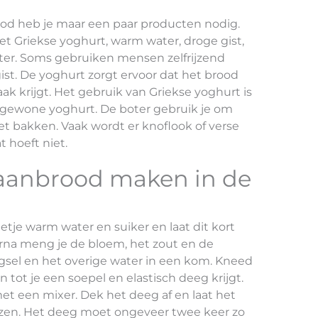
ood heb je maar een paar producten nodig.
t Griekse yoghurt, warm water, droge gist,
oter. Soms gebruiken mensen zelfrijzend
ist. De yoghurt zorgt ervoor dat het brood
k krijgt. Het gebruik van Griekse yoghurt is
 gewone yoghurt. De boter gebruik je om
et bakken. Vaak wordt er knoflook of verse
 hoeft niet.
naanbrood maken in de
tje warm water en suiker en laat dit kort
arna meng je de bloem, het zout en de
el en het overige water in een kom. Kneed
tot je een soepel en elastisch deeg krijgt.
et een mixer. Dek het deeg af en laat het
zen. Het deeg moet ongeveer twee keer zo