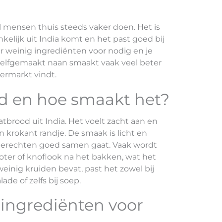
 mensen thuis steeds vaker doen. Het is
kelijk uit India komt en het past goed bij
r weinig ingrediënten voor nodig en je
 Zelfgemaakt naan smaakt vaak veel beter
permarkt vindt.
d en hoe smaakt het?
atbrood uit India. Het voelt zacht aan en
 krokant randje. De smaak is licht en
 gerechten goed samen gaat. Vaak wordt
er of knoflook na het bakken, wat het
einig kruiden bevat, past het zowel bij
lade of zelfs bij soep.
 ingrediënten voor