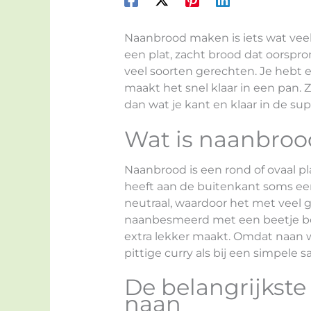
Naanbrood maken is iets wat veel
een plat, zacht brood dat oorspron
veel soorten gerechten. Je hebt e
maakt het snel klaar in een pan.
dan wat je kant en klaar in de su
Wat is naanbroo
Naanbrood is een rond of ovaal pl
heeft aan de buitenkant soms een
neutraal, waardoor het met veel
naanbesmeerd met een beetje bot
extra lekker maakt. Omdat naan w
pittige curry als bij een simpele sa
De belangrijkste
naan