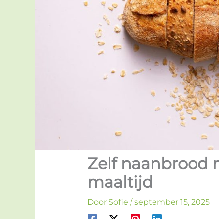
Zelf naanbrood m
maaltijd
Door
Sofie
/
september 15, 2025