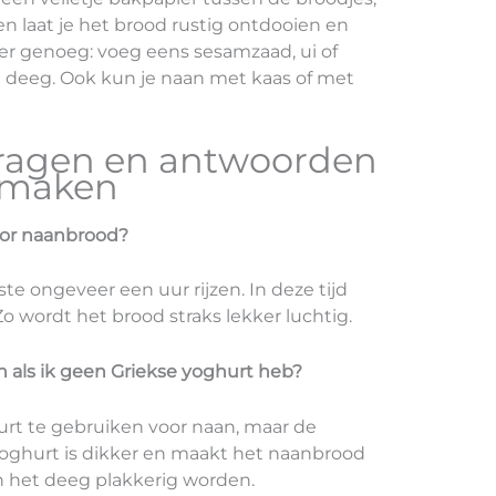
ten laat je het brood rustig ontdooien en
n er genoeg: voeg eens sesamzaad, ui of
t deeg. Ook kun je naan met kaas of met
vragen en antwoorden
 maken
oor naanbrood?
te ongeveer een uur rijzen. In deze tijd
Zo wordt het brood straks lekker luchtig.
 als ik geen Griekse yoghurt heb?
rt te gebruiken voor naan, maar de
yoghurt is dikker en maakt het naanbrood
n het deeg plakkerig worden.