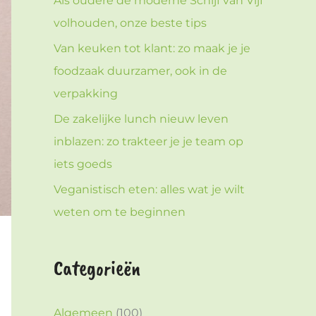
Als oudere de moderne Schijf van Vijf
volhouden, onze beste tips
Van keuken tot klant: zo maak je je
foodzaak duurzamer, ook in de
verpakking
De zakelijke lunch nieuw leven
inblazen: zo trakteer je je team op
iets goeds
Veganistisch eten: alles wat je wilt
weten om te beginnen
Categorieën
Algemeen
(100)