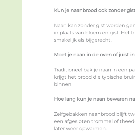
Kun je naanbrood ook zonder gi
Naan kan zonder gist worden gem
in plaats van bloem en gist. Het 
smakelijk als bijgerecht.
Moet je naan in de oven of juist 
Traditioneel bak je naan in een p
krijgt het brood die typische bruin
binnen.
Hoe lang kun je naan bewaren n
Zelfgebakken naanbrood blijft twe
een afgesloten trommel of theedo
later weer opwarmen.