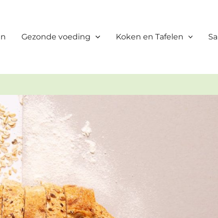
en
Gezonde voeding
Koken en Tafelen
Sa